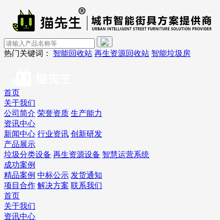
热门关键词：
智能回收站
再生资源回收站
智能垃圾房
首页
关于我们
公司简介
荣誉资质
生产能力
资讯中心
新闻中心
行业资讯
创新研发
产品展示
垃圾分类设备
再生资源设备
智慧运营系统
成功案例
精品案例
中标公示
发货通知
项目合作
解决方案
联系我们
首页
关于我们
资讯中心