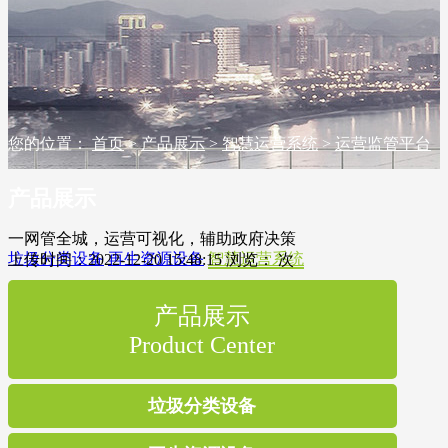
您的位置：
首页
>
产品展示
>
智慧运营系统
>
运营监管平台
产品展示
一网管全城，运营可视化，辅助政府决策
垃圾分类设备
再生资源设备
智慧运营系统
上传时间：2022-12-20 15:48:15 浏览：
次
产品展示
Product Center
垃圾分类设备