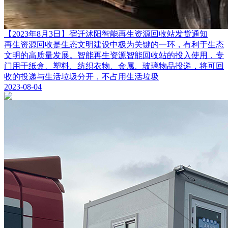
【2023年8月3日】宿迁沭阳智能再生资源回收站发货通知
再生资源回收是生态文明建设中极为关键的一环，有利于生态
文明的高质量发展。智能再生资源智能回收站的投入使用，专
门用于纸盒、塑料、纺织衣物、金属、玻璃物品投递，将可回
收的投递与生活垃圾分开，不占用生活垃圾
2023-08-04