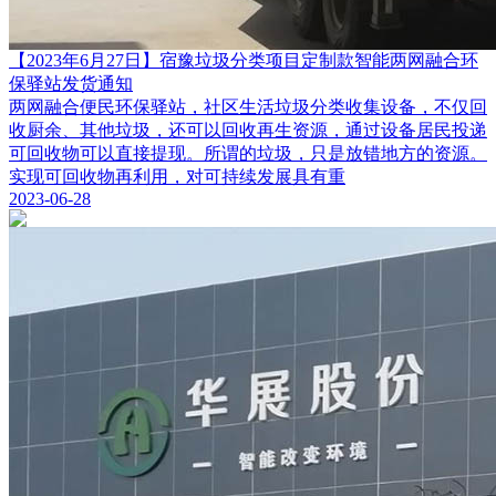
【2023年6月27日】宿豫垃圾分类项目定制款智能两网融合环
保驿站发货通知
两网融合便民环保驿站，社区生活垃圾分类收集设备，不仅回
收厨余、其他垃圾，还可以回收再生资源，通过设备居民投递
可回收物可以直接提现。所谓的垃圾，只是放错地方的资源。
实现可回收物再利用，对可持续发展具有重
2023-06-28