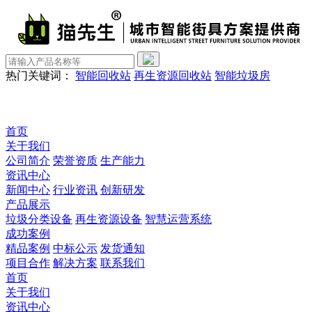
热门关键词：
智能回收站
再生资源回收站
智能垃圾房
首页
关于我们
公司简介
荣誉资质
生产能力
资讯中心
新闻中心
行业资讯
创新研发
产品展示
垃圾分类设备
再生资源设备
智慧运营系统
成功案例
精品案例
中标公示
发货通知
项目合作
解决方案
联系我们
首页
关于我们
资讯中心