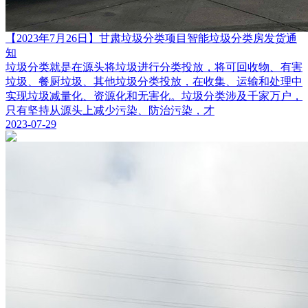
【2023年7月26日】甘肃垃圾分类项目智能垃圾分类房发货通
知
垃圾分类就是在源头将垃圾进行分类投放，将可回收物、有害
垃圾、餐厨垃圾、其他垃圾分类投放，在收集、运输和处理中
实现垃圾减量化、资源化和无害化。垃圾分类涉及千家万户，
只有坚持从源头上减少污染、防治污染，才
2023-07-29