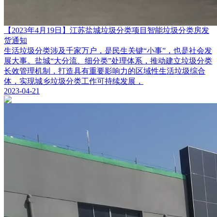
【2023年4月19日】江苏盐城垃圾分类项目智能垃圾分类房发
货通知
生活垃圾分类涉及千家万户，是民生关键“小事”，也是社会发
展大事。盐城“大分流、细分类”处理体系，推动建立垃圾分类
长效管理机制，打造具有重要影响力的区域性生活垃圾综合
体，实现城乡垃圾分类工作可持续发展，
2023-04-21