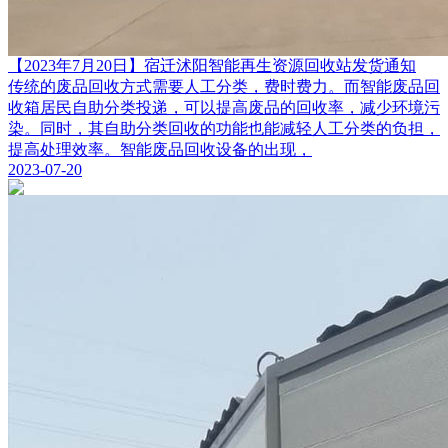
【2023年7月20日】宿迁沭阳智能再生资源回收站发货通知
传统的废品回收方式需要人工分类，费时费力。而智能废品回
收箱居民自助分类投递，可以提高废品的回收率，减少环境污
染。同时，其自助分类回收的功能也能减轻人工分类的负担，
提高处理效率。智能废品回收设备的出现，
2023-07-20