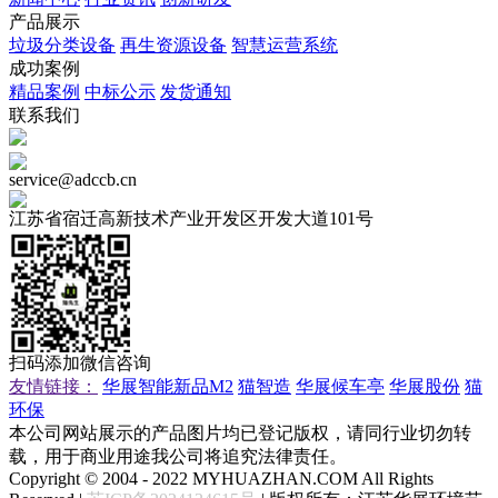
产品展示
垃圾分类设备
再生资源设备
智慧运营系统
成功案例
精品案例
中标公示
发货通知
联系我们
18115229060（获取产品报价）
service@adccb.cn
江苏省宿迁高新技术产业开发区开发大道101号
扫码添加微信咨询
友情链接：
华展智能新品M2
猫智造
华展候车亭
华展股份
猫
环保
本公司网站展示的产品图片均已登记版权，请同行业切勿转
载，用于商业用途我公司将追究法律责任。
Copyright © 2004 - 2022 MYHUAZHAN.COM All Rights