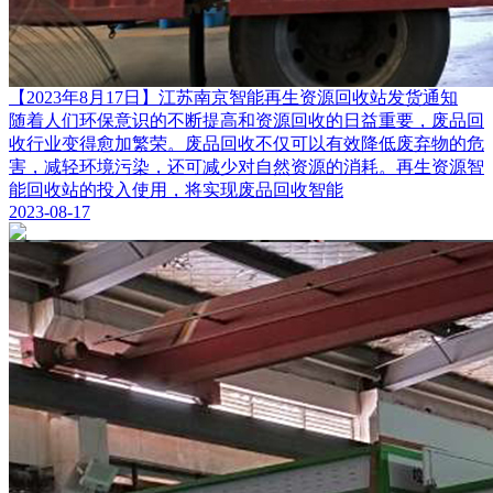
【2023年8月17日】江苏南京智能再生资源回收站发货通知
随着人们环保意识的不断提高和资源回收的日益重要，废品回
收行业变得愈加繁荣。废品回收不仅可以有效降低废弃物的危
害，减轻环境污染，还可减少对自然资源的消耗。再生资源智
能回收站的投入使用，将实现废品回收智能
2023-08-17