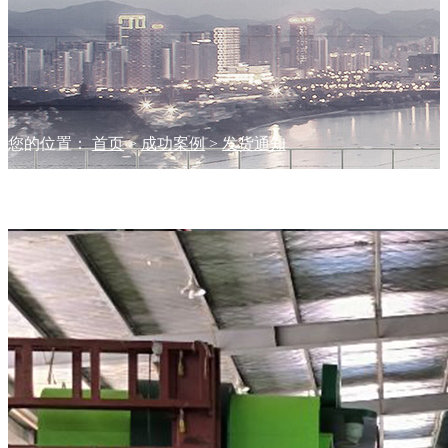
您的位置：
首页
>
成功案例
>
发货通知
成功案例
精品案例
中标公示
发货通知