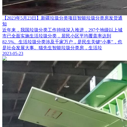
【2023年5月23日】新疆垃圾分类项目智能垃圾分类房发货通
知
近年来，我国垃圾分类工作持续深入推进，297个地级以上城
市已全面实施生活垃圾分类，居民小区平均覆盖率达到
82.5%。生活垃圾分类涉及千家万户，是民生关键“小事”，也
是社会发展大事。猫先生智能垃圾分类房，生活垃
2023-05-23