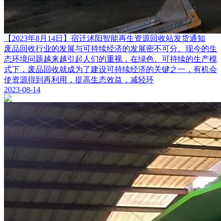
【2023年8月14日】宿迁沭阳智能再生资源回收站发货通知
废品回收行业的发展与可持续经济的发展密不可分。现今的生
态环境问题越来越引起人们的重视，在绿色、可持续的生产模
式下，废品回收就成为了建设可持续经济的关键之一，有机会
使资源得到再利用，提高生态效益，减轻环
2023-08-14