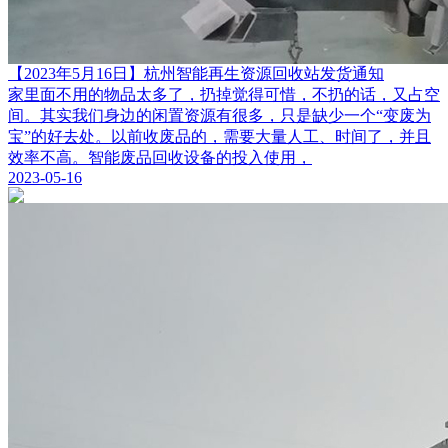
【2023年5月16日】杭州智能再生资源回收站发货通知
家里面不用的物品太多了，扔掉觉得可惜，不扔的话，又占空
间。其实我们身边的闲置资源有很多，只是缺少一个“变废为
宝”的好去处。以前收废品的，需要大量人工、时间了，并且
效率不高。智能废品回收设备的投入使用，
2023-05-16