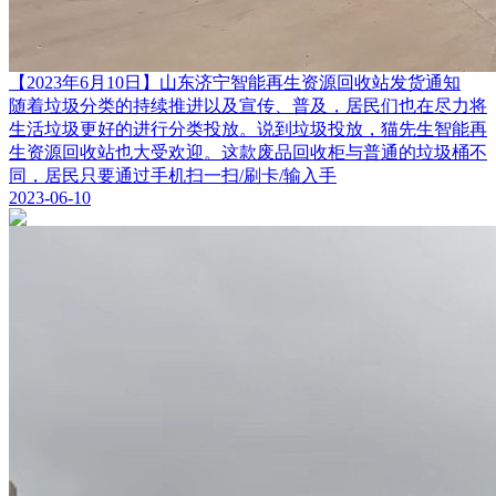
【2023年6月10日】山东济宁智能再生资源回收站发货通知
随着垃圾分类的持续推进以及宣传、普及，居民们也在尽力将
生活垃圾更好的进行分类投放。说到垃圾投放，猫先生智能再
生资源回收站也大受欢迎。这款废品回收柜与普通的垃圾桶不
同，居民只要通过手机扫一扫/刷卡/输入手
2023-06-10